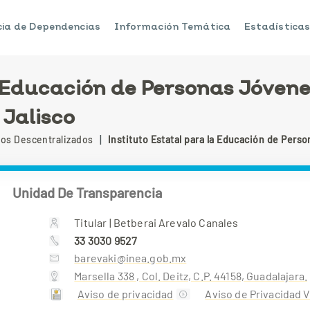
ia de Dependencias
Información Temática
Estadística
a Educación de Personas Jóvene
Jalisco
|
os Descentralizados
Instituto Estatal para la Educación de Pers
Unidad De Transparencia
Titular | Betberai Arevalo Canales
33 3030 9527
barevaki@inea.gob.mx
Marsella 338 , Col. Deitz, C.P. 44158, Guadalajara.
Aviso de privacidad
Aviso de Privacidad 