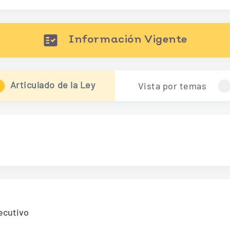
Información Vigente
Articulado de la Ley
Vista por temas
ecutivo